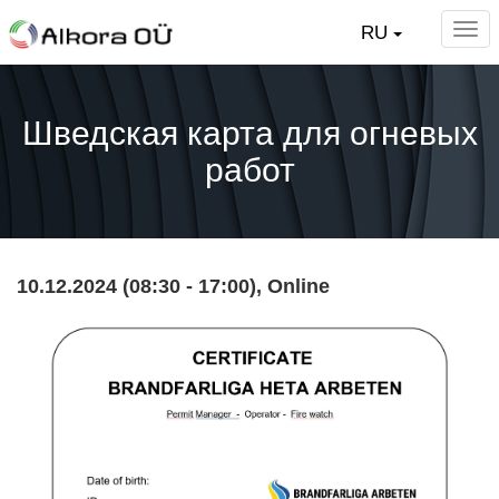
RU
Шведская карта для огневых
работ
10.12.2024
(08:30
-
17:00),
Online